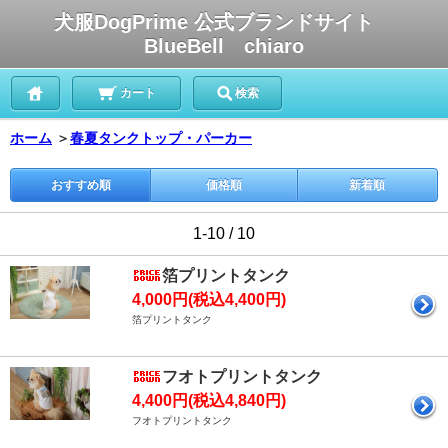
犬服DogPrime 公式ブランドサイト
BlueBell chiaro
カート
検索
ホーム
＞
春夏タンクトップ・パーカー
おすすめ順
価格順
新着順
1-10 / 10
箔プリントタンク
4,000円(税込4,400円)
箔プリントタンク
フオトプリントタンク
4,400円(税込4,840円)
フオトプリントタンク